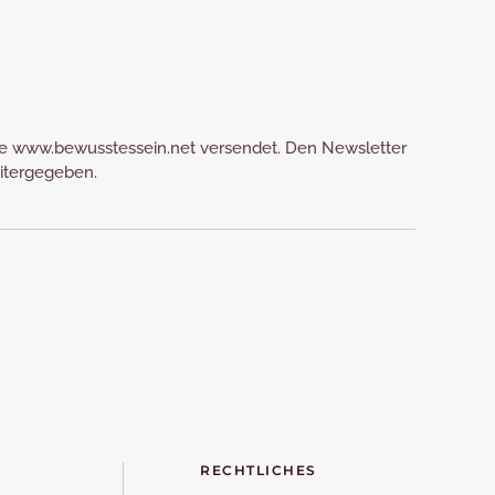
ite www.bewusstessein.net versendet. Den Newsletter
eitergegeben.
RECHTLICHES