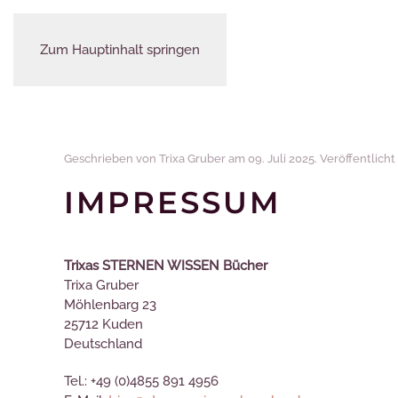
HOME
WERKE
BLOG
Zum Hauptinhalt springen
Geschrieben von Trixa Gruber am
09. Juli 2025
. Veröffentlicht
IMPRESSUM
Trixas STERNEN WISSEN Bücher
Trixa Gruber
Möhlenbarg 23
25712 Kuden
Deutschland
Tel.: +49 (0)4855 891 4956