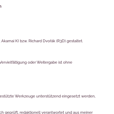
m
Akamai KI bzw. Richard Dvořák (R3D) gestaltet.
Vervielfältigung oder Weitergabe ist ohne
gestützte Werkzeuge unterstützend eingesetzt werden,
h geprüft, redaktionell verantwortet und aus meiner