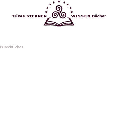
 in
Rechtliches
.