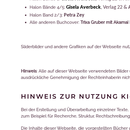
Halon Bände 4/5:
Gisela Averbeck
, Verlag 22 &
Halon Band 2/3:
Petra Zey
Alle anderen Buchcover:
Trixa Gruber mit Akamai 
Sliderbilder und andere Grafiken auf der Webseite nu
Hinweis
: Alle auf dieser Webseite verwendeten Bilder
ausdrückliche Genehmigung der Rechteinhaberin nicht
HINWEIS ZUR NUTZUNG K
Bei der Erstellung und Überarbeitung einzelner Text
zum Beispiel für Recherche, Struktur, Rechtschreibun
Die Inhalte dieser Webseite, die vorgestellten Büche