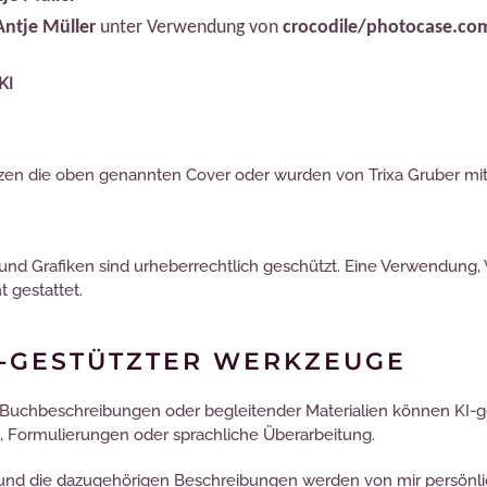
Antje Müller
unter Verwendung von
crocodile/photocase.co
KI
tzen die oben genannten Cover oder wurden von Trixa Gruber mit 
 und Grafiken sind urheberrechtlich geschützt. Eine Verwendung, 
 gestattet.
I-GESTÜTZTER WERKZEUGE
e, Buchbeschreibungen oder begleitender Materialien können KI-
g, Formulierungen oder sprachliche Überarbeitung.
r und die dazugehörigen Beschreibungen werden von mir persönlic